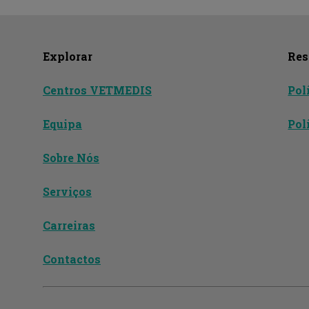
Explorar
Res
Centros VETMEDIS
Pol
Equipa
Pol
Sobre Nós
Serviços
Carreiras
Contactos