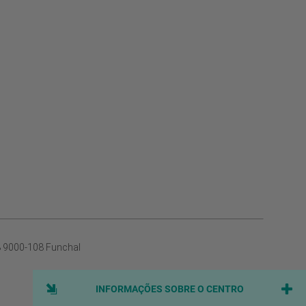
8 9000-108 Funchal
INFORMAÇÕES SOBRE O CENTRO