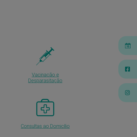
Vacinação e
Desparasitação
Consultas ao Domicílio