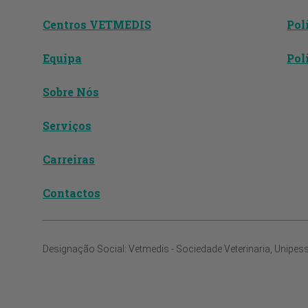
Centros VETMEDIS
Pol
Equipa
Pol
Sobre Nós
Serviços
Carreiras
Contactos
Designação Social:
Vetmedis - Sociedade Veterinaria, Unipes