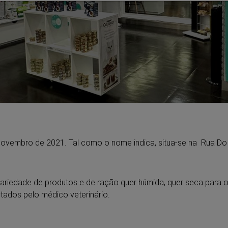
Novembro de 2021. Tal como o nome indica, situa-se na Rua D
riedade de produtos e de ração quer húmida, quer seca para 
stados pelo médico veterinário.