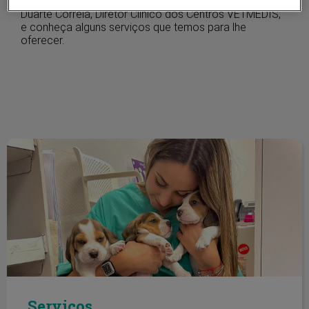
Visualize o vídeo de mensagem de boas-vindas do Dr.
Duarte Correia, Diretor Clínico dos Centros VETMEDIS,
e conheça alguns serviços que temos para lhe
oferecer.
Serviços
Serviços