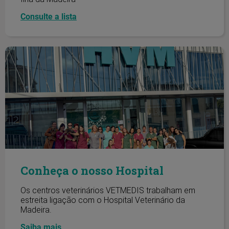
Consulte a lista
Conheça o nosso Hospital
Conheça o nosso Hospital
Os centros veterinários VETMEDIS trabalham em
estreita ligação com o Hospital Veterinário da
Madeira.
Saiba mais