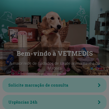
Bem-vindo à VETMEDIS
A maior rede de cuidados de saúde animal na Ilha da
Madeira
Solicite marcação de consulta
Urgências 24h